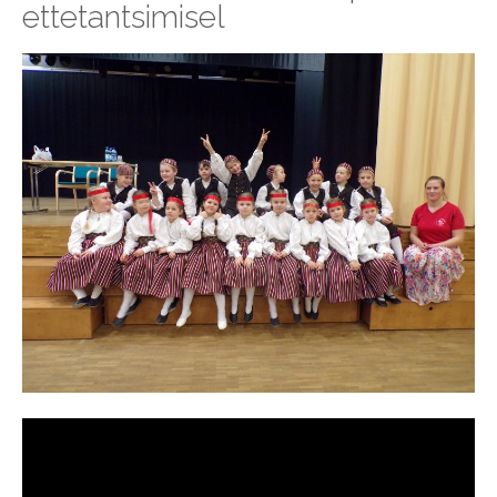
ettetantsimisel