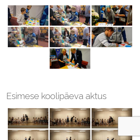
Esimese koolipäeva aktus