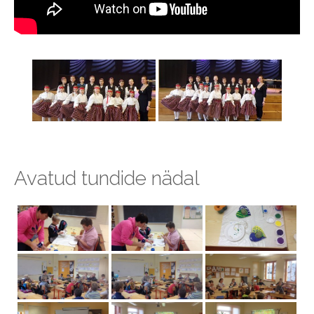
Avatud tundide nädal