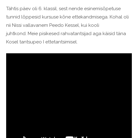
Tähtis päev oli 6. klassil, sest nende esinemisõpetuse
tunnid lõppesid kursuse kõne ettekandmisega. Kohal oli
nii Nissi vallavanem Peedo Kessel, kui kooli
juhtkond. Meie pisikesed rahvatantsijad aga käisid täna
Kosel tantsupeo I ettetantsimisel.