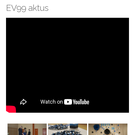
EV99 aktus