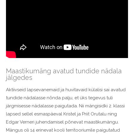
Maastikumäng avatud tundide nädala
jälgedes
Aktiivseid lapsevanemaid ja huvitavaid külalisi sai avatud
tundide nädalasse nõnda palju, et üks tegevus tuli
järgmisesse nädalasse paigutada. Nii mängisidki 2. klassi
lapsed sellel esmaspäeval Kristel ja Priit Orutalu ning
Edgar Verneri juhendamisel põnevat maastikumängu.
Mängus oli 14 erinevat kooli territooriumile paigutatud