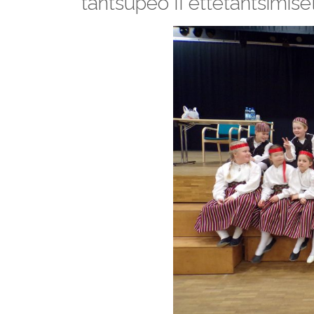
tantsupeo II ettetantsimise