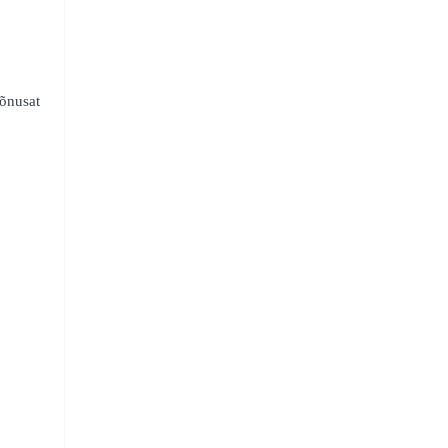
õnusat