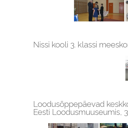
Nissi kooli 3. klassi mees
Loodusõppepäevad keskkonn
Eesti Loodusmuuseumis, 3.