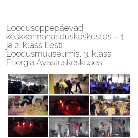
Loodusõppepäevad
keskkonnahariduskeskustes – 1.
ja 2. klass Eesti
Loodusmuuseumis, 3. klass
Energia Avastuskeskuses