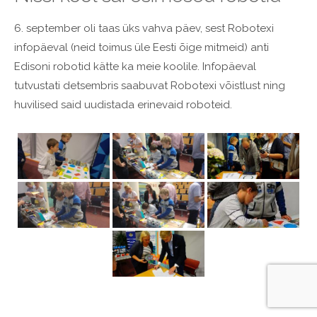
6. september oli taas üks vahva päev, sest Robotexi
infopäeval (neid toimus üle Eesti õige mitmeid) anti
Edisoni robotid kätte ka meie koolile. Infopäeval
tutvustati detsembris saabuvat Robotexi võistlust ning
huvilised said uudistada erinevaid roboteid.