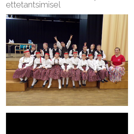
ettetantsimisel