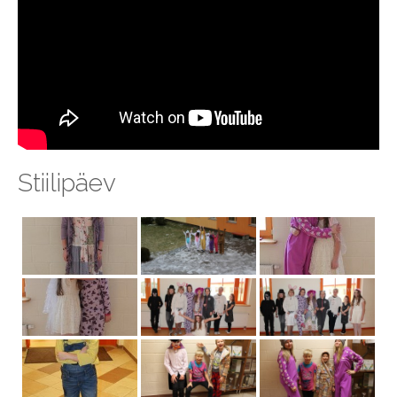
Stiilipäev