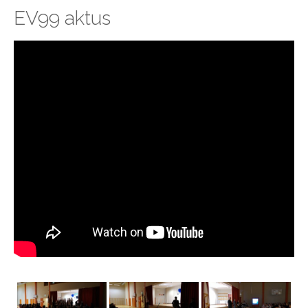
EV99 aktus