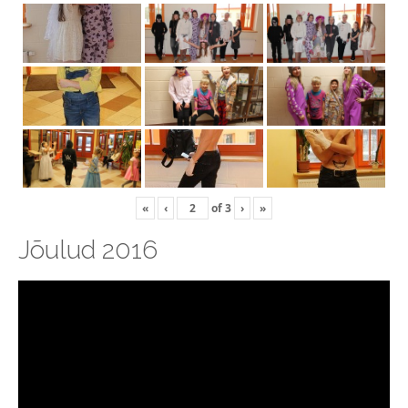
«
‹
of
3
›
»
Jõulud 2016