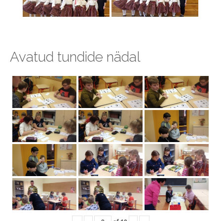
Avatud tundide nädal