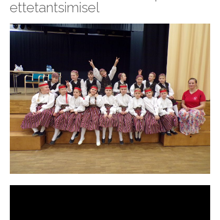
ettetantsimisel