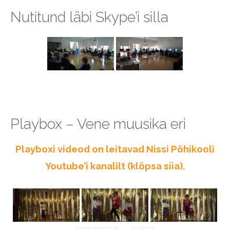
Nutitund läbi Skype’i silla
Playbox – Vene muusika eri
Playboxi videod on leitavad Nissi Põhikooli
Youtube’i kanalilt (klõpsa siia).