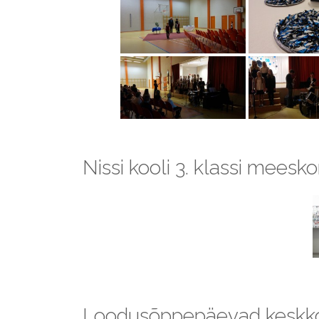
Nissi kooli 3. klassi mees
Loodusõppepäevad keskkonn