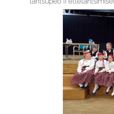
tantsupeo II ettetantsimise