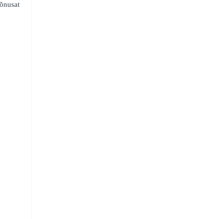
õnusat