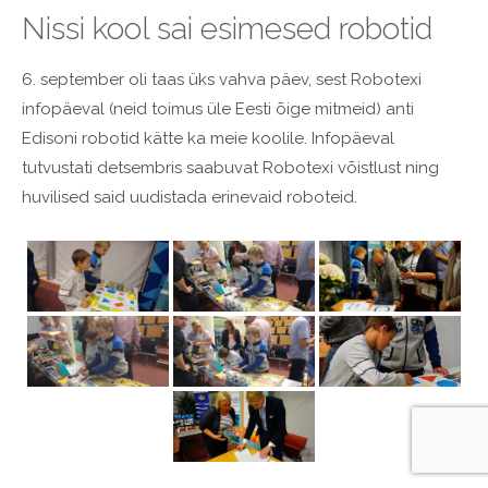
Nissi kool sai esimesed robotid
6. september oli taas üks vahva päev, sest Robotexi
infopäeval (neid toimus üle Eesti õige mitmeid) anti
Edisoni robotid kätte ka meie koolile. Infopäeval
tutvustati detsembris saabuvat Robotexi võistlust ning
huvilised said uudistada erinevaid roboteid.