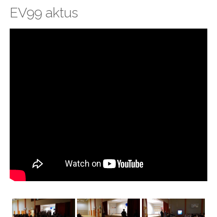
EV99 aktus