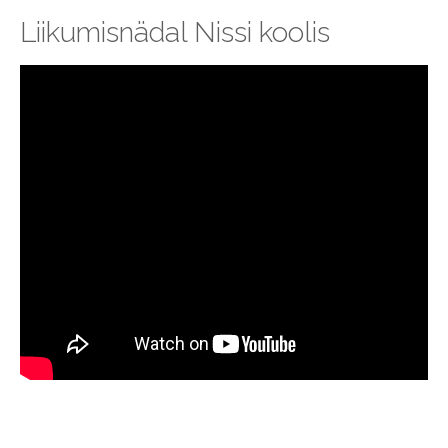
Liikumisnädal Nissi koolis