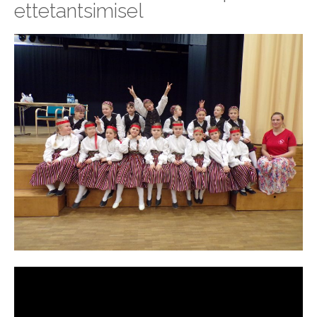
ettetantsimisel