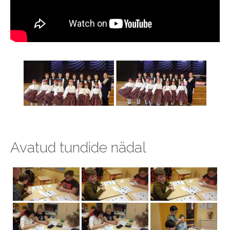
Avatud tundide nädal