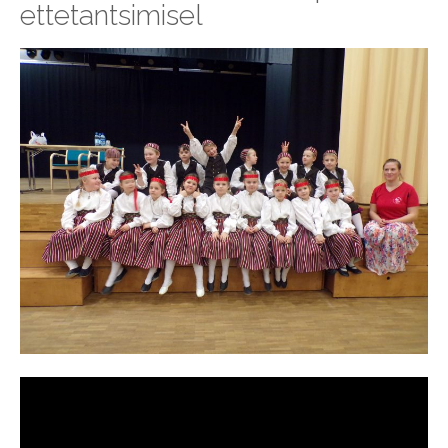
ettetantsimisel