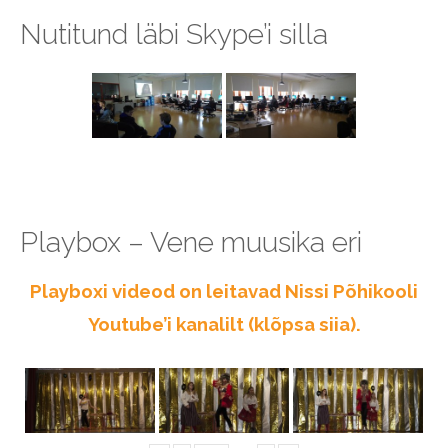
Nutitund läbi Skype’i silla
Playbox – Vene muusika eri
Playboxi videod on leitavad Nissi Põhikooli
Youtube’i kanalilt (klõpsa siia).