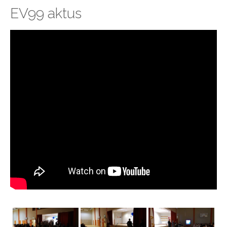
EV99 aktus