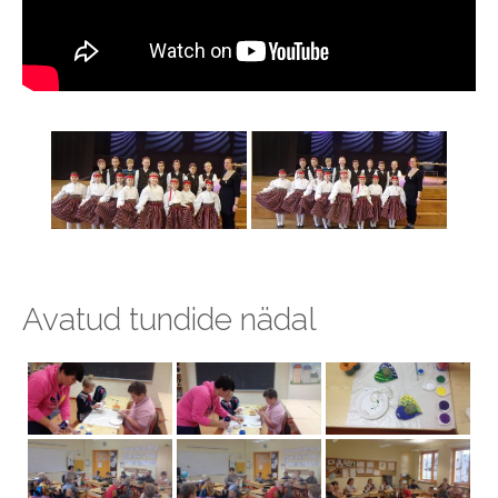
Avatud tundide nädal