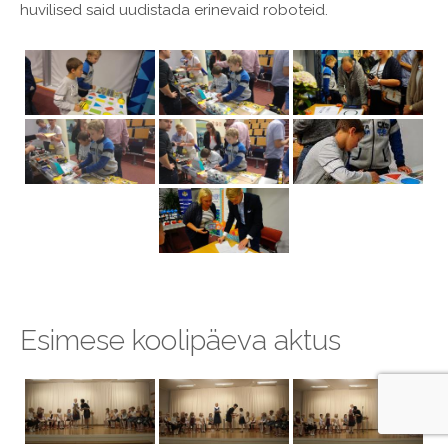
huvilised said uudistada erinevaid roboteid.
Esimese koolipäeva aktus