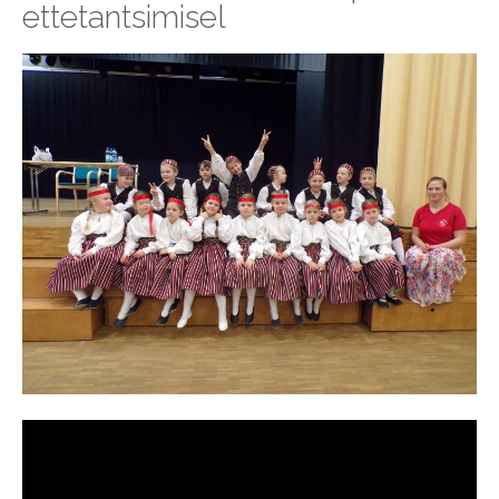
ettetantsimisel