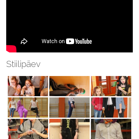
Stiilipäev