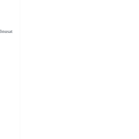
õnusat